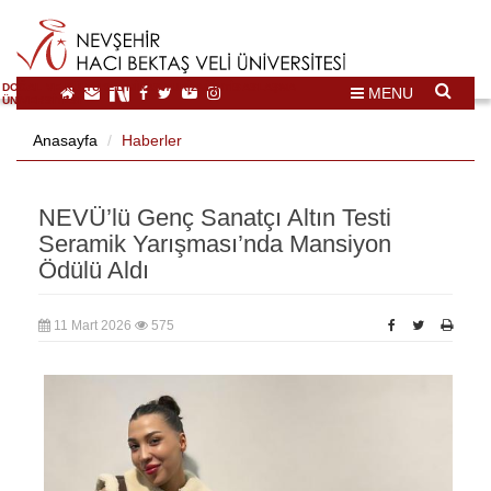
DOĞAL VE KÜLTÜREL MİRAS TURİZMİ İHTİSASLAŞMA
MENU
ÜNİVERSİTESİ
Anasayfa
Haberler
NEVÜ’lü Genç Sanatçı Altın Testi
Seramik Yarışması’nda Mansiyon
Ödülü Aldı
11 Mart 2026
575