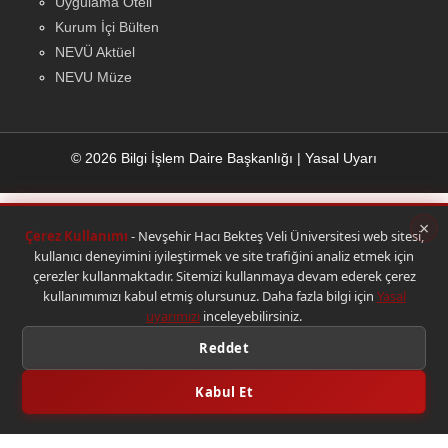
Uygulama Oteli
Kurum İçi Bülten
NEVÜ Aktüel
NEVU Müze
© 2026 Bilgi İşlem Daire Başkanlığı
|
Yasal Uyarı
×
Çerez Kullanımı
- Nevşehir Hacı Bekteş Veli Üniversitesi web sitesi,
kullanıcı deneyimini iyileştirmek ve site trafiğini analiz etmek için
çerezler kullanmaktadır. Sitemizi kullanmaya devam ederek çerez
kullanımımızı kabul etmiş olursunuz. Daha fazla bilgi için
Yasal
uyarımızı
inceleyebilirsiniz.
Reddet
Kabul Et