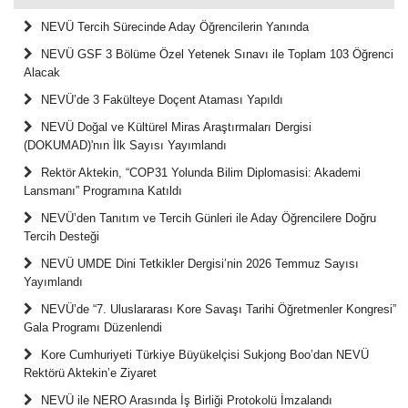
NEVÜ Tercih Sürecinde Aday Öğrencilerin Yanında
NEVÜ GSF 3 Bölüme Özel Yetenek Sınavı ile Toplam 103 Öğrenci
Alacak
NEVÜ’de 3 Fakülteye Doçent Ataması Yapıldı
NEVÜ Doğal ve Kültürel Miras Araştırmaları Dergisi
(DOKUMAD)'nın İlk Sayısı Yayımlandı
Rektör Aktekin, “COP31 Yolunda Bilim Diplomasisi: Akademi
Lansmanı” Programına Katıldı
NEVÜ’den Tanıtım ve Tercih Günleri ile Aday Öğrencilere Doğru
Tercih Desteği
NEVÜ UMDE Dini Tetkikler Dergisi’nin 2026 Temmuz Sayısı
Yayımlandı
NEVÜ’de “7. Uluslararası Kore Savaşı Tarihi Öğretmenler Kongresi”
Gala Programı Düzenlendi
Kore Cumhuriyeti Türkiye Büyükelçisi Sukjong Boo’dan NEVÜ
Rektörü Aktekin’e Ziyaret
NEVÜ ile NERO Arasında İş Birliği Protokolü İmzalandı