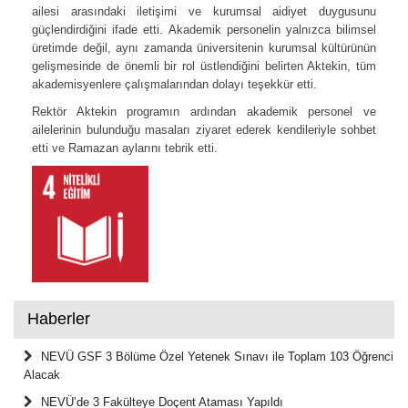
ailesi arasındaki iletişimi ve kurumsal aidiyet duygusunu
güçlendirdiğini ifade etti. Akademik personelin yalnızca bilimsel
üretimde değil, aynı zamanda üniversitenin kurumsal kültürünün
gelişmesinde de önemli bir rol üstlendiğini belirten Aktekin, tüm
akademisyenlere çalışmalarından dolayı teşekkür etti.
Rektör Aktekin programın ardından akademik personel ve
ailelerinin bulunduğu masaları ziyaret ederek kendileriyle sohbet
etti ve Ramazan aylarını tebrik etti.
Haberler
NEVÜ GSF 3 Bölüme Özel Yetenek Sınavı ile Toplam 103 Öğrenci
Alacak
NEVÜ’de 3 Fakülteye Doçent Ataması Yapıldı