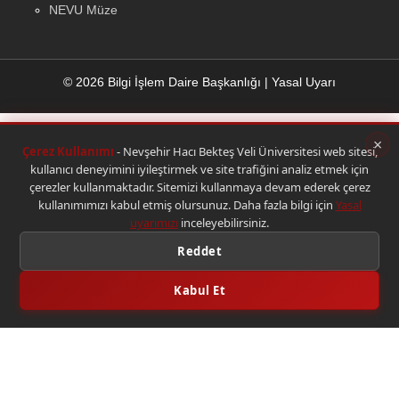
NEVU Müze
© 2026 Bilgi İşlem Daire Başkanlığı
|
Yasal Uyarı
×
Çerez Kullanımı
- Nevşehir Hacı Bekteş Veli Üniversitesi web sitesi,
kullanıcı deneyimini iyileştirmek ve site trafiğini analiz etmek için
çerezler kullanmaktadır. Sitemizi kullanmaya devam ederek çerez
kullanımımızı kabul etmiş olursunuz. Daha fazla bilgi için
Yasal
uyarımızı
inceleyebilirsiniz.
Reddet
Kabul Et