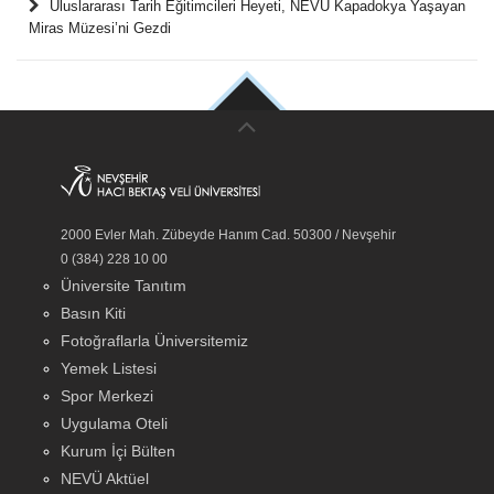
Uluslararası Tarih Eğitimcileri Heyeti, NEVÜ Kapadokya Yaşayan
Miras Müzesi’ni Gezdi
2000 Evler Mah. Zübeyde Hanım Cad. 50300 / Nevşehir
0 (384) 228 10 00
Üniversite Tanıtım
Basın Kiti
Fotoğraflarla Üniversitemiz
Yemek Listesi
Spor Merkezi
Uygulama Oteli
Kurum İçi Bülten
NEVÜ Aktüel