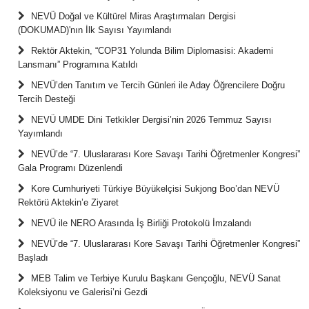
NEVÜ Doğal ve Kültürel Miras Araştırmaları Dergisi
(DOKUMAD)'nın İlk Sayısı Yayımlandı
Rektör Aktekin, “COP31 Yolunda Bilim Diplomasisi: Akademi
Lansmanı” Programına Katıldı
NEVÜ’den Tanıtım ve Tercih Günleri ile Aday Öğrencilere Doğru
Tercih Desteği
NEVÜ UMDE Dini Tetkikler Dergisi’nin 2026 Temmuz Sayısı
Yayımlandı
NEVÜ’de “7. Uluslararası Kore Savaşı Tarihi Öğretmenler Kongresi”
Gala Programı Düzenlendi
Kore Cumhuriyeti Türkiye Büyükelçisi Sukjong Boo’dan NEVÜ
Rektörü Aktekin’e Ziyaret
NEVÜ ile NERO Arasında İş Birliği Protokolü İmzalandı
NEVÜ’de “7. Uluslararası Kore Savaşı Tarihi Öğretmenler Kongresi”
Başladı
MEB Talim ve Terbiye Kurulu Başkanı Gençoğlu, NEVÜ Sanat
Koleksiyonu ve Galerisi’ni Gezdi