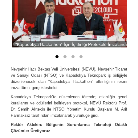
“Kapadokya Hackathon” İçin İş Birliği Protokolü İmzalandı
Nevşehir Hacı Bektaş Veli Üniversitesi (NEVÜ), Nevşehir Ticaret
ve Sanayi Odası (NTSO) ve Kapadokya Teknopark iş birliğiyle
düzenlenecek olan “Kapadokya Hackathon” etkinliğinin resmi
imza töreni gerçekleştirildi.
Kapadokya Teknopark’ta düzenlenen törende; etkinliğin genel
kurallarını ve ödüllerini belirleyen protokol, NEVÜ Rektörü Prof.
Dr. Semih Aktekin ile NTSO Yönetim Kurulu Başkanı M. Arif
Parmaksız tarafından imzalanarak yürürlüğe girdi.
Rektör Aktekin: Bölgenin Sorunlarına Teknoloji Odaklı
Çözümler Üretiyoruz