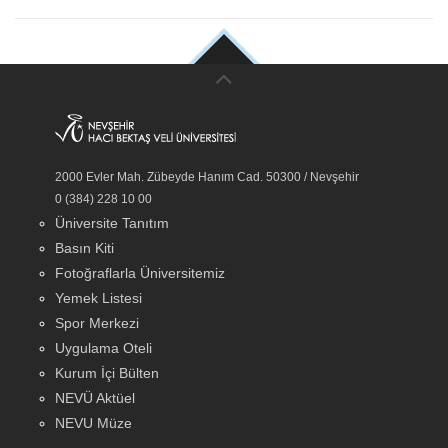
2000 Evler Mah. Zübeyde Hanım Cad. 50300 / Nevşehir
0 (384) 228 10 00
Üniversite Tanıtım
Basın Kiti
Fotoğraflarla Üniversitemiz
Yemek Listesi
Spor Merkezi
Uygulama Oteli
Kurum İçi Bülten
NEVÜ Aktüel
NEVU Müze