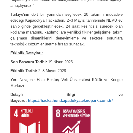
amaçlıyoruz.”
Türkiye’nin dört bir yanından seçilecek 20 takımın mücadele
edeceği Kapadokya Hackathon, 2–3 Mayıs tarihlerinde NEVÜ ev
sahipliğinde gerçekleştirilecek. 24 saat kesintisiz sürecek olan
kodlama maratonu, katılımcılara yenilikçi fikirler geliştirme, takım
çalışması dinamiklerini deneyimleme ve sektörel sorunlara
teknolojik çözümler üretme fırsatı sunacak.
Etkinlik Detayları:
Son Başvuru Tarihi:
19 Nisan 2026
Etkinlik Tarihi:
2–3 Mayıs 2026
Yer:
Nevşehir Hacı Bektaş Veli Üniversitesi Kültür ve Kongre
Merkezi
Detaylı Bilgi ve
Başvuru:
https://hackathon.kapadokyateknopark.com.tr/