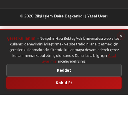
© 2026 Bilgi İşlem Daire Başkanlığı
|
Yasal Uyarı
×
Çerez Kullanımı
- Nevşehir Hacı Bekteş Veli Üniversitesi web sitesi,
kullanıcı deneyimini iyileştirmek ve site trafiğini analiz etmek için
çerezler kullanmaktadır. Sitemizi kullanmaya devam ederek çerez
kullanımımızı kabul etmiş olursunuz. Daha fazla bilgi için
Yasal
uyarımızı
inceleyebilirsiniz.
Reddet
Kabul Et