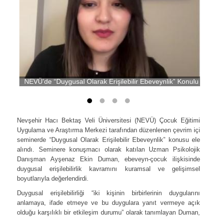
NEVÜ’de “Duygusal Olarak Erişilebilir Ebeveynlik” Konulu Semin
Nevşehir Hacı Bektaş Veli Üniversitesi (NEVÜ) Çocuk Eğitimi
Uygulama ve Araştırma Merkezi tarafından düzenlenen çevrim içi
seminerde “Duygusal Olarak Erişilebilir Ebeveynlik” konusu ele
alındı. Seminere konuşmacı olarak katılan Uzman Psikolojik
Danışman Ayşenaz Ekin Duman, ebeveyn-çocuk ilişkisinde
duygusal erişilebilirlik kavramını kuramsal ve gelişimsel
boyutlarıyla değerlendirdi.
Duygusal erişilebilirliği “iki kişinin birbirlerinin duygularını
anlamaya, ifade etmeye ve bu duygulara yanıt vermeye açık
olduğu karşılıklı bir etkileşim durumu” olarak tanımlayan Duman,