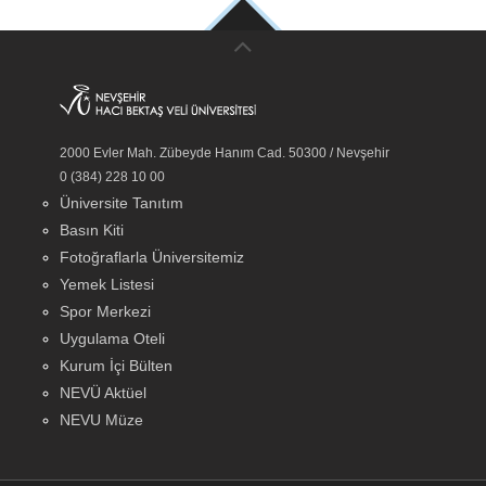
2000 Evler Mah. Zübeyde Hanım Cad. 50300 / Nevşehir
0 (384) 228 10 00
Üniversite Tanıtım
Basın Kiti
Fotoğraflarla Üniversitemiz
Yemek Listesi
Spor Merkezi
Uygulama Oteli
Kurum İçi Bülten
NEVÜ Aktüel
NEVU Müze