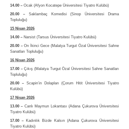
14.00 –
Ocak (Afyon Kocatepe Üniversitesi Tiyatro Kulübü)
20.00 –
Saklambaç Komedisi (Sinop Üniversitesi Drama
Topluluğu)
15 Nisan 2026
14.00 –
Narsist (Tarsus Üniversitesi Tiyatro Kulübü)
20.00 –
On İkinci Gece (Malatya Turgut Özal Üniversitesi Sahne
Sanatları Topluluğu)
16 Nisan 2026
17.00 –
Çıkış (Malatya Turgut Özal Üniversitesi Sahne Sanatları
Topluluğu)
20.00 –
Scapin’in Dolapları (Çorum Hitit Üniversitesi Tiyatro
Kulübü)
17 Nisan 2026
13.00 –
Canlı Maymun Lokantası (Adana Çukurova Üniversitesi
Tiyatro Kulübü)
17.00 –
Kadınlık Bizde Kalsın (Adana Çukurova Üniversitesi
Tiyatro Kulübü)