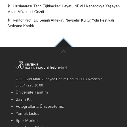
Uluslararası Tarih Eğitimcileri Heyeti, NEVÜ Kapadokya Yaşayan
Miras Müzesi’ni Gezdi
Rektör Prof. Dr. Semih Aktekin, Nevşehir Kültür Yolu Festivali
Açılışına Katıldı
2000 Evler Mah. Zübeyde Hanım Cad. 50300 / Nevşehir
0 (384) 228 10 00
Üniversite Tanıtım
Basın Kiti
Fotoğraflarla Üniversitemiz
Yemek Listesi
Spor Merkezi