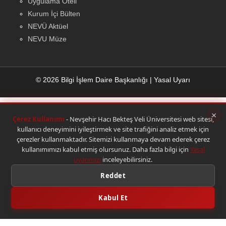
Uygulama Oteli
Kurum İçi Bülten
NEVÜ Aktüel
NEVU Müze
© 2026 Bilgi İşlem Daire Başkanlığı
|
Yasal Uyarı
×
Çerez Kullanımı
- Nevşehir Hacı Bekteş Veli Üniversitesi web sitesi,
kullanıcı deneyimini iyileştirmek ve site trafiğini analiz etmek için
çerezler kullanmaktadır. Sitemizi kullanmaya devam ederek çerez
kullanımımızı kabul etmiş olursunuz. Daha fazla bilgi için
Yasal
uyarımızı
inceleyebilirsiniz.
Reddet
Kabul Et