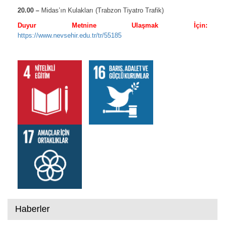
20.00 –
Midas’ın Kulakları (Trabzon Tiyatro Trafik)
Duyur Metnine Ulaşmak İçin:
https://www.nevsehir.edu.tr/tr/55185
Haberler