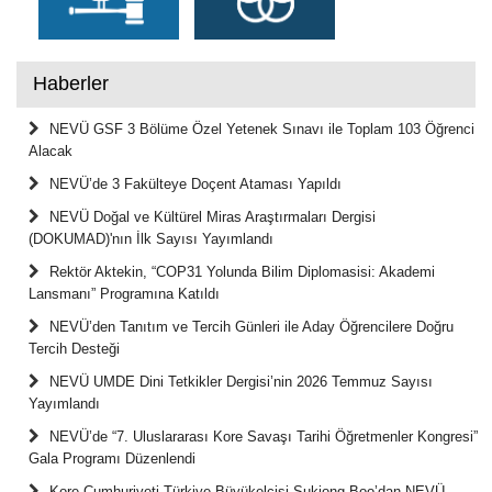
Haberler
NEVÜ GSF 3 Bölüme Özel Yetenek Sınavı ile Toplam 103 Öğrenci
Alacak
NEVÜ’de 3 Fakülteye Doçent Ataması Yapıldı
NEVÜ Doğal ve Kültürel Miras Araştırmaları Dergisi
(DOKUMAD)'nın İlk Sayısı Yayımlandı
Rektör Aktekin, “COP31 Yolunda Bilim Diplomasisi: Akademi
Lansmanı” Programına Katıldı
NEVÜ’den Tanıtım ve Tercih Günleri ile Aday Öğrencilere Doğru
Tercih Desteği
NEVÜ UMDE Dini Tetkikler Dergisi’nin 2026 Temmuz Sayısı
Yayımlandı
NEVÜ’de “7. Uluslararası Kore Savaşı Tarihi Öğretmenler Kongresi”
Gala Programı Düzenlendi
Kore Cumhuriyeti Türkiye Büyükelçisi Sukjong Boo’dan NEVÜ