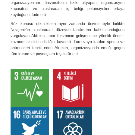
organizasyonların üniversitenin fiziki altyapısı, organizasyon
kapasitesi ve uluslararası iş birliği potansiyelini ortaya
koyduğunu ifade etti.
Söz konusu etkinliklerin aynı zamanda üniversiteyle birlikte
Nevşehir’in uluslararası düzeyde tanıtımına katkı sunduğunu
vurgulayan Aktekin, spor turizminin gelişmesine yönelik önemli
kazanımlar elde edildiğini kaydetti. Turnuvaya katılan sporcu ve
antrenörleri tebrik eden Aktekin, organizasyonda emeği geçen
tüm kurum ve paydaşlara teşekkür etti.