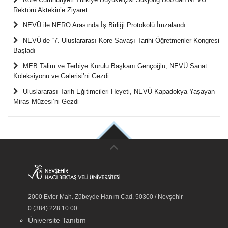
Rektörü Aktekin’e Ziyaret
NEVÜ ile NERO Arasında İş Birliği Protokolü İmzalandı
NEVÜ’de “7. Uluslararası Kore Savaşı Tarihi Öğretmenler Kongresi”
Başladı
MEB Talim ve Terbiye Kurulu Başkanı Gençoğlu, NEVÜ Sanat
Koleksiyonu ve Galerisi’ni Gezdi
Uluslararası Tarih Eğitimcileri Heyeti, NEVÜ Kapadokya Yaşayan
Miras Müzesi’ni Gezdi
2000 Evler Mah. Zübeyde Hanım Cad. 50300 / Nevşehir
0 (384) 228 10 00
Üniversite Tanıtım