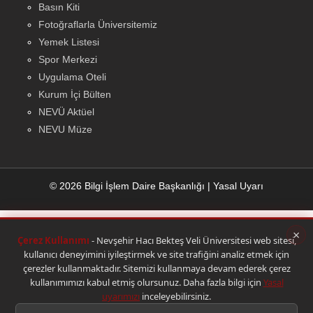
Basın Kiti
Fotoğraflarla Üniversitemiz
Yemek Listesi
Spor Merkezi
Uygulama Oteli
Kurum İçi Bülten
NEVÜ Aktüel
NEVU Müze
© 2026 Bilgi İşlem Daire Başkanlığı
|
Yasal Uyarı
×
Çerez Kullanımı
- Nevşehir Hacı Bekteş Veli Üniversitesi web sitesi,
kullanıcı deneyimini iyileştirmek ve site trafiğini analiz etmek için
çerezler kullanmaktadır. Sitemizi kullanmaya devam ederek çerez
kullanımımızı kabul etmiş olursunuz. Daha fazla bilgi için
Yasal
uyarımızı
inceleyebilirsiniz.