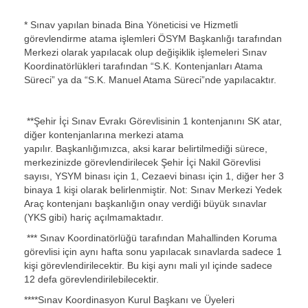
* Sınav yapılan binada Bina Yöneticisi ve Hizmetli
görevlendirme atama işlemleri ÖSYM Başkanlığı tarafından
Merkezi olarak yapılacak olup değişiklik işlemeleri Sınav
Koordinatörlükleri tarafından “S.K. Kontenjanları Atama
Süreci” ya da “S.K. Manuel Atama Süreci”nde yapılacaktır.
**Şehir İçi Sınav Evrakı Görevlisinin 1 kontenjanını SK atar,
diğer kontenjanlarına merkezi atama
yapılır. Başkanlığımızca, aksi karar belirtilmediği sürece,
merkezinizde görevlendirilecek Şehir İçi Nakil Görevlisi
sayısı, YSYM binası için 1, Cezaevi binası için 1, diğer her 3
binaya 1 kişi olarak belirlenmiştir. Not: Sınav Merkezi Yedek
Araç kontenjanı başkanlığın onay verdiği büyük sınavlar
(YKS gibi) hariç açılmamaktadır.
*** Sınav Koordinatörlüğü tarafından Mahallinden Koruma
görevlisi için aynı hafta sonu yapılacak sınavlarda sadece 1
kişi görevlendirilecektir. Bu kişi aynı mali yıl içinde sadece
12 defa görevlendirilebilecektir.
****Sınav Koordinasyon Kurul Başkanı ve Üyeleri