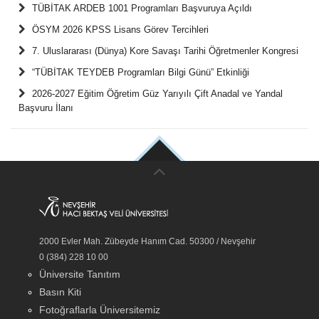
TÜBİTAK ARDEB 1001 Programları Başvuruya Açıldı
ÖSYM 2026 KPSS Lisans Görev Tercihleri
7. Uluslararası (Dünya) Kore Savaşı Tarihi Öğretmenler Kongresi
“TÜBİTAK TEYDEB Programları Bilgi Günü” Etkinliği
2026-2027 Eğitim Öğretim Güz Yarıyılı Çift Anadal ve Yandal
Başvuru İlanı
2000 Evler Mah. Zübeyde Hanım Cad. 50300 / Nevşehir
0 (384) 228 10 00
Üniversite Tanıtım
Basın Kiti
Fotoğraflarla Üniversitemiz