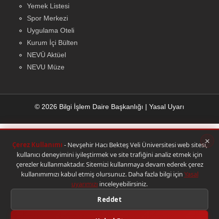
Yemek Listesi
Spor Merkezi
Uygulama Oteli
Kurum İçi Bülten
NEVÜ Aktüel
NEVU Müze
© 2026 Bilgi İşlem Daire Başkanlığı
|
Yasal Uyarı
×
Çerez Kullanımı
- Nevşehir Hacı Bekteş Veli Üniversitesi web sitesi,
kullanıcı deneyimini iyileştirmek ve site trafiğini analiz etmek için
çerezler kullanmaktadır. Sitemizi kullanmaya devam ederek çerez
kullanımımızı kabul etmiş olursunuz. Daha fazla bilgi için
Yasal
uyarımızı
inceleyebilirsiniz.
Reddet