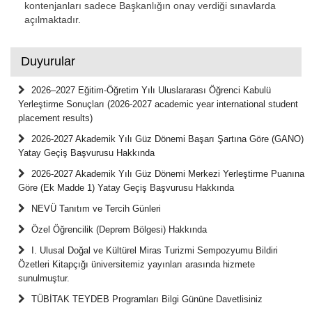
kontenjanları sadece Başkanlığın onay verdiği sınavlarda
açılmaktadır.
Duyurular
2026–2027 Eğitim-Öğretim Yılı Uluslararası Öğrenci Kabulü
Yerleştirme Sonuçları (2026-2027 academic year international student
placement results)
2026-2027 Akademik Yılı Güz Dönemi Başarı Şartına Göre (GANO)
Yatay Geçiş Başvurusu Hakkında
2026-2027 Akademik Yılı Güz Dönemi Merkezi Yerleştirme Puanına
Göre (Ek Madde 1) Yatay Geçiş Başvurusu Hakkında
NEVÜ Tanıtım ve Tercih Günleri
Özel Öğrencilik (Deprem Bölgesi) Hakkında
I. Ulusal Doğal ve Kültürel Miras Turizmi Sempozyumu Bildiri
Özetleri Kitapçığı üniversitemiz yayınları arasında hizmete
sunulmuştur.
TÜBİTAK TEYDEB Programları Bilgi Gününe Davetlisiniz