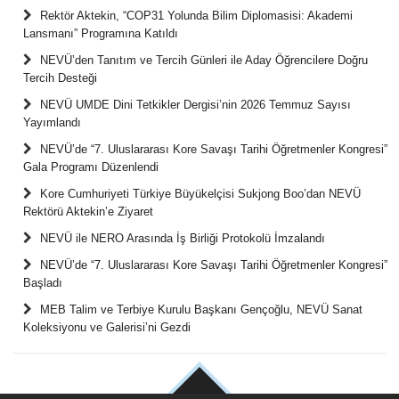
Rektör Aktekin, “COP31 Yolunda Bilim Diplomasisi: Akademi
Lansmanı” Programına Katıldı
NEVÜ’den Tanıtım ve Tercih Günleri ile Aday Öğrencilere Doğru
Tercih Desteği
NEVÜ UMDE Dini Tetkikler Dergisi’nin 2026 Temmuz Sayısı
Yayımlandı
NEVÜ’de “7. Uluslararası Kore Savaşı Tarihi Öğretmenler Kongresi”
Gala Programı Düzenlendi
Kore Cumhuriyeti Türkiye Büyükelçisi Sukjong Boo’dan NEVÜ
Rektörü Aktekin’e Ziyaret
NEVÜ ile NERO Arasında İş Birliği Protokolü İmzalandı
NEVÜ’de “7. Uluslararası Kore Savaşı Tarihi Öğretmenler Kongresi”
Başladı
MEB Talim ve Terbiye Kurulu Başkanı Gençoğlu, NEVÜ Sanat
Koleksiyonu ve Galerisi’ni Gezdi