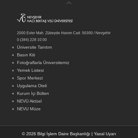
2000 Evler Mah. Zübeyde Hanım Cad. 50300 / Nevşehir
0 (384) 228 10 00
Üniversite Tanıtım
Basın Kiti
Fotoğraflarla Üniversitemiz
Yemek Listesi
Spor Merkezi
Uygulama Oteli
Kurum İçi Bülten
NEVÜ Aktüel
NEVU Müze
© 2026 Bilgi İşlem Daire Başkanlığı
|
Yasal Uyarı