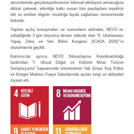
atmosferinde gerçekleştirilmesinin bilimsel etkileşimi artıracağına
dikkat çekerek, etkinliğe katkı sunan tüm paydaşlara teşekkür
etti ve üretilen bilginin insanlığa fayda sağlaması temennisinde
bulundu.
Yapılan açılış konuşmaları ve sunumların ardından, NEVÜ ev
sahipliğinde 3 gün boyunca devam edecek olan “6. Uluslararası
Yapay Zeka ve Veri Bilimi Kongresi (ICADA 2026)”’ın
oturumlarına geçildi.
Katılımcılar ayrıca NEVÜ İhtisaslaşma Koordinatörlüğü
tarafından “I. Ulusal Doğal ve Kültürel Miras Turizmi
Sempozyumu” kapsamında üniversitenin Vali Şinasi Kuş Kültür
ve Kongre Merkezi Fuaye Salonlarında açılan sergi ve atölyeleri
ziyaret etti.