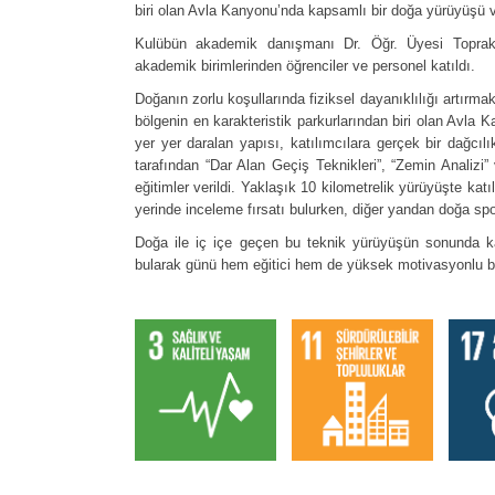
biri olan Avla Kanyonu’nda kapsamlı bir doğa yürüyüşü ve 
Kulübün akademik danışmanı Dr. Öğr. Üyesi Toprak K
akademik birimlerinden öğrenciler ve personel katıldı.
Doğanın zorlu koşullarında fiziksel dayanıklılığı artırma
bölgenin en karakteristik parkurlarından biri olan Avla
yer yer daralan yapısı, katılımcılara gerçek bir dağcıl
tarafından “Dar Alan Geçiş Teknikleri”, “Zemin Analizi
eğitimler verildi. Yaklaşık 10 kilometrelik yürüyüşte kat
yerinde inceleme fırsatı bulurken, diğer yandan doğa sp
Doğa ile iç içe geçen bu teknik yürüyüşün sonunda katı
bularak günü hem eğitici hem de yüksek motivasyonlu b