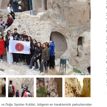
ve Doğa Sporları Kulübü, bölgenin en karakteristik parkurlarından