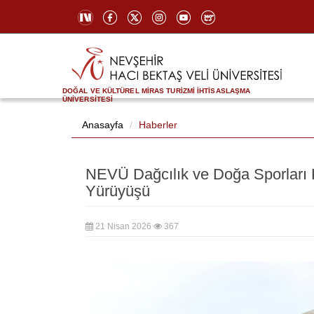
DOĞAL VE KÜLTÜREL MİRAS TURİZMİ İHTİSASLAŞMA
ÜNİVERSİTESİ
Anasayfa
Haberler
NEVÜ Dağcılık ve Doğa Sporları
Yürüyüşü
21 Nisan 2026
367