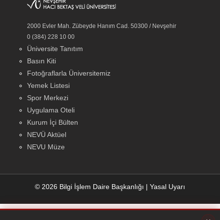
2000 Evler Mah. Zübeyde Hanım Cad. 50300 / Nevşehir
0 (384) 228 10 00
Üniversite Tanıtım
Basın Kiti
Fotoğraflarla Üniversitemiz
Yemek Listesi
Spor Merkezi
Uygulama Oteli
Kurum İçi Bülten
NEVÜ Aktüel
NEVU Müze
© 2026 Bilgi İşlem Daire Başkanlığı
|
Yasal Uyarı