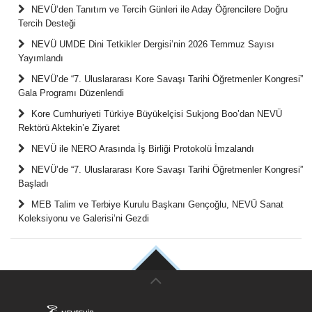
NEVÜ’den Tanıtım ve Tercih Günleri ile Aday Öğrencilere Doğru
Tercih Desteği
NEVÜ UMDE Dini Tetkikler Dergisi’nin 2026 Temmuz Sayısı
Yayımlandı
NEVÜ’de “7. Uluslararası Kore Savaşı Tarihi Öğretmenler Kongresi”
Gala Programı Düzenlendi
Kore Cumhuriyeti Türkiye Büyükelçisi Sukjong Boo’dan NEVÜ
Rektörü Aktekin’e Ziyaret
NEVÜ ile NERO Arasında İş Birliği Protokolü İmzalandı
NEVÜ’de “7. Uluslararası Kore Savaşı Tarihi Öğretmenler Kongresi”
Başladı
MEB Talim ve Terbiye Kurulu Başkanı Gençoğlu, NEVÜ Sanat
Koleksiyonu ve Galerisi’ni Gezdi