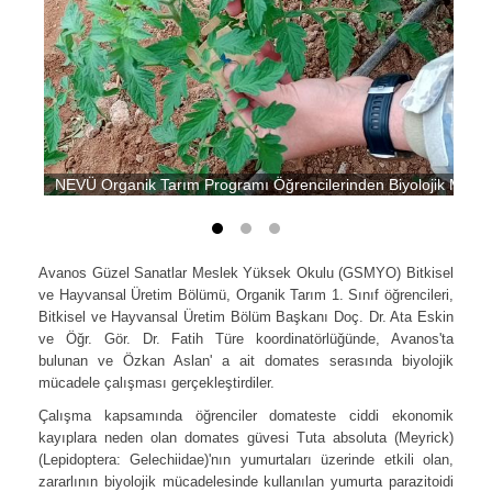
NEVÜ Organik Tarım Programı Öğrencilerinden Biyolojik Müca
Avanos Güzel Sanatlar Meslek Yüksek Okulu (GSMYO) Bitkisel
ve Hayvansal Üretim Bölümü, Organik Tarım 1. Sınıf öğrencileri,
Bitkisel ve Hayvansal Üretim Bölüm Başkanı Doç. Dr. Ata Eskin
ve Öğr. Gör. Dr. Fatih Türe koordinatörlüğünde, Avanos'ta
bulunan ve Özkan Aslan' a ait domates serasında biyolojik
mücadele çalışması gerçekleştirdiler.
Çalışma kapsamında öğrenciler domateste ciddi ekonomik
kayıplara neden olan domates güvesi Tuta absoluta (Meyrick)
(Lepidoptera: Gelechiidae)'nın yumurtaları üzerinde etkili olan,
zararlının biyolojik mücadelesinde kullanılan yumurta parazitoidi