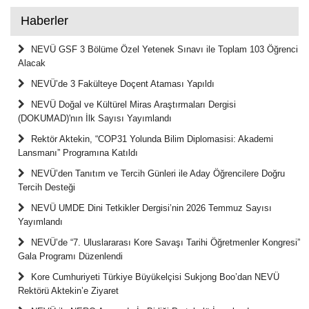
Haberler
NEVÜ GSF 3 Bölüme Özel Yetenek Sınavı ile Toplam 103 Öğrenci
Alacak
NEVÜ’de 3 Fakülteye Doçent Ataması Yapıldı
NEVÜ Doğal ve Kültürel Miras Araştırmaları Dergisi
(DOKUMAD)'nın İlk Sayısı Yayımlandı
Rektör Aktekin, “COP31 Yolunda Bilim Diplomasisi: Akademi
Lansmanı” Programına Katıldı
NEVÜ’den Tanıtım ve Tercih Günleri ile Aday Öğrencilere Doğru
Tercih Desteği
NEVÜ UMDE Dini Tetkikler Dergisi’nin 2026 Temmuz Sayısı
Yayımlandı
NEVÜ’de “7. Uluslararası Kore Savaşı Tarihi Öğretmenler Kongresi”
Gala Programı Düzenlendi
Kore Cumhuriyeti Türkiye Büyükelçisi Sukjong Boo’dan NEVÜ
Rektörü Aktekin’e Ziyaret