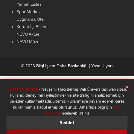
Yemek Listesi
Spor Merkezi
Uygulama Oteli
Kurum İçi Bülten
NEVÜ Aktüel
NEVU Müze
© 2026 Bilgi İşlem Daire Başkanlığı
|
Yasal Uyarı
×
Çerez Kullanımı
- Nevşehir Hacı Bekteş Veli Üniversitesi web sitesi,
kullanıcı deneyimini iyileştirmek ve site trafiğini analiz etmek için
çerezler kullanmaktadır. Sitemizi kullanmaya devam ederek çerez
kullanımımızı kabul etmiş olursunuz. Daha fazla bilgi için
Yasal
uyarımızı
inceleyebilirsiniz.
Reddet