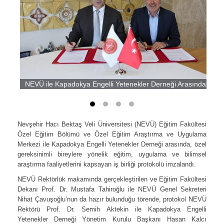
NEVÜ ile Kapadokya Engelli Yetenekler Derneği Arasında İş Birl
Nevşehir Hacı Bektaş Veli Üniversitesi (NEVÜ) Eğitim Fakültesi
Özel Eğitim Bölümü ve Özel Eğitim Araştırma ve Uygulama
Merkezi ile Kapadokya Engelli Yetenekler Derneği arasında, özel
gereksinimli bireylere yönelik eğitim, uygulama ve bilimsel
araştırma faaliyetlerini kapsayan iş birliği protokolü imzalandı.
NEVÜ Rektörlük makamında gerçekleştirilen ve Eğitim Fakültesi
Dekanı Prof. Dr. Mustafa Tahiroğlu ile NEVÜ Genel Sekreteri
Nihat Çavuşoğlu’nun da hazır bulunduğu törende, protokol NEVÜ
Rektörü Prof. Dr. Semih Aktekin ile Kapadokya Engelli
Yetenekler Derneği Yönetim Kurulu Başkanı Hasan Kalcı