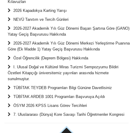
Kılavuzları
2026 Kapadokya Karting Yarışı
NEVÜ Tanıtım ve Tercih Günleri
2026-2027 Akademik Yılı Güz Dönemi Başarı Şartına Göre (GANO)
Yatay Geçiş Başvurusu Hakkında
2026-2027 Akademik Yılı Güz Dönemi Merkezi Yerleştirme Puanına
Göre (Ek Madde 1) Yatay Geçiş Başvurusu Hakkında
Özel Öğrencilik (Deprem Bölgesi) Hakkında
I. Ulusal Doğal ve Kültürel Miras Turizmi Sempozyumu Bildiri
Özetleri Kitapçığı üniversitemiz yayınları arasında hizmete
sunulmuştur.
TÜBİTAK TEYDEB Programları Bilgi Gününe Davetlisiniz
TÜBİTAK ARDEB 1001 Programları Başvuruya Açıldı
ÖSYM 2026 KPSS Lisans Görev Tercihleri
7. Uluslararası (Dünya) Kore Savaşı Tarihi Öğretmenler Kongresi