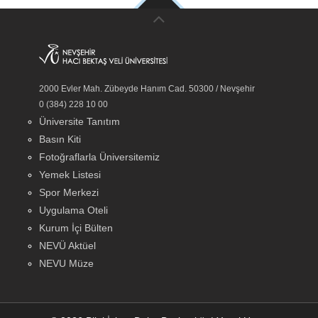
2000 Evler Mah. Zübeyde Hanım Cad. 50300 / Nevşehir
0 (384) 228 10 00
Üniversite Tanıtım
Basın Kiti
Fotoğraflarla Üniversitemiz
Yemek Listesi
Spor Merkezi
Uygulama Oteli
Kurum İçi Bülten
NEVÜ Aktüel
NEVU Müze