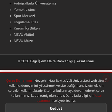
Fotoğraflarla Üniversitemiz
Yemek Listesi
Spor Merkezi
Uygulama Oteli
Kurum İçi Bülten
NEVÜ Aktüel
NEVU Müze
© 2026 Bilgi İşlem Daire Başkanlığı
|
Yasal Uyarı
×
Çerez Kullanımı
- Nevşehir Hacı Bekteş Veli Üniversitesi web sitesi,
kullanıcı deneyimini iyileştirmek ve site trafiğini analiz etmek için
çerezler kullanmaktadır. Sitemizi kullanmaya devam ederek çerez
kullanımımızı kabul etmiş olursunuz. Daha fazla bilgi için
Yasal
uyarımızı
inceleyebilirsiniz.
Reddet