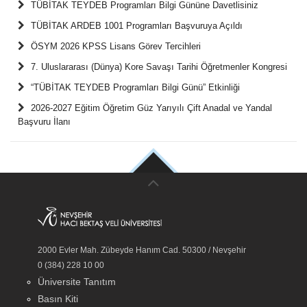
TÜBİTAK TEYDEB Programları Bilgi Gününe Davetlisiniz
TÜBİTAK ARDEB 1001 Programları Başvuruya Açıldı
ÖSYM 2026 KPSS Lisans Görev Tercihleri
7. Uluslararası (Dünya) Kore Savaşı Tarihi Öğretmenler Kongresi
“TÜBİTAK TEYDEB Programları Bilgi Günü” Etkinliği
2026-2027 Eğitim Öğretim Güz Yarıyılı Çift Anadal ve Yandal
Başvuru İlanı
2000 Evler Mah. Zübeyde Hanım Cad. 50300 / Nevşehir
0 (384) 228 10 00
Üniversite Tanıtım
Basın Kiti