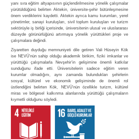
yanı sıra eğitim altyapısının güçlendirilmesine yönelik çalışmalar
yürütüldüğünü belirten Aktekin, üniversite-şehir bütünleşmesine
önem verdiklerini kaydetti. Aktekin ayrıca kamu kurumları, yerel
yönetimler, sanayi kuruluşları, sivil toplum kuruluşları ve turizm
sektörüyle iş birliği içerisinde, üniversitenin ulusal ve uluslararası
düzeyde görünürlüğünü artırmaya yönelik yürüttükleri proje ve
çalışmalara değindi.
Ziyaretten duyduğu memnuniyeti dile getiren Vali Hüseyin Kök
ise NEVÜ’nün sahip olduğu akademik birikim, fiziki imkanlar ve
yürüttüğü çalışmalarla Nevşehir’in gelişimine önemli katkılar
sunduğunu ifade etti. Üniversitelerin sadece eğitim veren
kurumlar olmadığını, aynı zamanda bulundukları şehirlerin
sosyal, kültürel ve ekonomik gelişiminde de önemli rol
üstlendiğini belirten Kök, NEVÜ’nün özellikle turizm, kültürel
miras ve bölgesel kalkınma alanlarında yürüttüğü çalışmaların
kıymetli olduğunu söyledi.