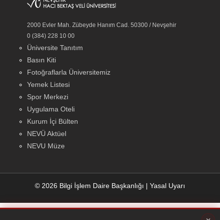
2000 Evler Mah. Zübeyde Hanım Cad. 50300 / Nevşehir
0 (384) 228 10 00
Üniversite Tanıtım
Basın Kiti
Fotoğraflarla Üniversitemiz
Yemek Listesi
Spor Merkezi
Uygulama Oteli
Kurum İçi Bülten
NEVÜ Aktüel
NEVU Müze
© 2026 Bilgi İşlem Daire Başkanlığı
|
Yasal Uyarı