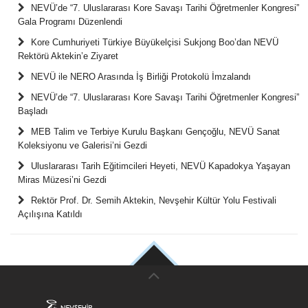
NEVÜ’de “7. Uluslararası Kore Savaşı Tarihi Öğretmenler Kongresi”
Gala Programı Düzenlendi
Kore Cumhuriyeti Türkiye Büyükelçisi Sukjong Boo’dan NEVÜ
Rektörü Aktekin’e Ziyaret
NEVÜ ile NERO Arasında İş Birliği Protokolü İmzalandı
NEVÜ’de “7. Uluslararası Kore Savaşı Tarihi Öğretmenler Kongresi”
Başladı
MEB Talim ve Terbiye Kurulu Başkanı Gençoğlu, NEVÜ Sanat
Koleksiyonu ve Galerisi’ni Gezdi
Uluslararası Tarih Eğitimcileri Heyeti, NEVÜ Kapadokya Yaşayan
Miras Müzesi’ni Gezdi
Rektör Prof. Dr. Semih Aktekin, Nevşehir Kültür Yolu Festivali
Açılışına Katıldı