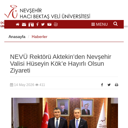
DOĞAL VE KÜLTÜREL MİRAS TURİZMİ İHTİSASLAŞMA
MENU
ÜNİVERSİTESİ
Anasayfa
Haberler
NEVÜ Rektörü Aktekin’den Nevşehir
Valisi Hüseyin Kök’e Hayırlı Olsun
Ziyareti
14 May 2026
411