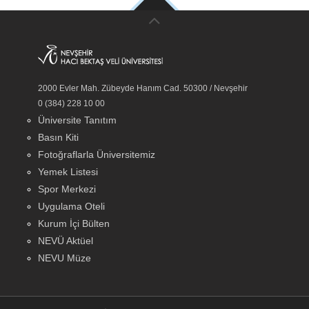
2000 Evler Mah. Zübeyde Hanım Cad. 50300 / Nevşehir
0 (384) 228 10 00
Üniversite Tanıtım
Basın Kiti
Fotoğraflarla Üniversitemiz
Yemek Listesi
Spor Merkezi
Uygulama Oteli
Kurum İçi Bülten
NEVÜ Aktüel
NEVU Müze