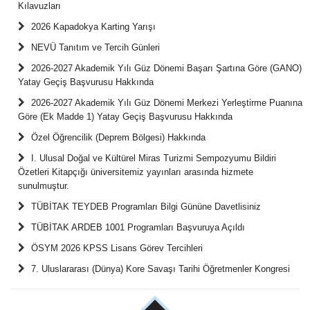
Kılavuzları
2026 Kapadokya Karting Yarışı
NEVÜ Tanıtım ve Tercih Günleri
2026-2027 Akademik Yılı Güz Dönemi Başarı Şartına Göre (GANO)
Yatay Geçiş Başvurusu Hakkında
2026-2027 Akademik Yılı Güz Dönemi Merkezi Yerleştirme Puanına
Göre (Ek Madde 1) Yatay Geçiş Başvurusu Hakkında
Özel Öğrencilik (Deprem Bölgesi) Hakkında
I. Ulusal Doğal ve Kültürel Miras Turizmi Sempozyumu Bildiri
Özetleri Kitapçığı üniversitemiz yayınları arasında hizmete
sunulmuştur.
TÜBİTAK TEYDEB Programları Bilgi Gününe Davetlisiniz
TÜBİTAK ARDEB 1001 Programları Başvuruya Açıldı
ÖSYM 2026 KPSS Lisans Görev Tercihleri
7. Uluslararası (Dünya) Kore Savaşı Tarihi Öğretmenler Kongresi