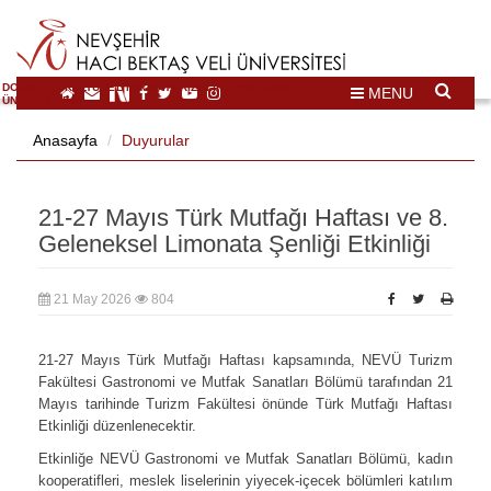
DOĞAL VE KÜLTÜREL MİRAS TURİZMİ İHTİSASLAŞMA
MENU
ÜNİVERSİTESİ
Anasayfa
Duyurular
21-27 Mayıs Türk Mutfağı Haftası ve 8.
Geleneksel Limonata Şenliği Etkinliği
21 May 2026
804
21-27 Mayıs Türk Mutfağı Haftası kapsamında, NEVÜ Turizm
Fakültesi Gastronomi ve Mutfak Sanatları Bölümü tarafından 21
Mayıs tarihinde Turizm Fakültesi önünde Türk Mutfağı Haftası
Etkinliği düzenlenecektir.
Etkinliğe NEVÜ Gastronomi ve Mutfak Sanatları Bölümü, kadın
kooperatifleri, meslek liselerinin yiyecek-içecek bölümleri katılım