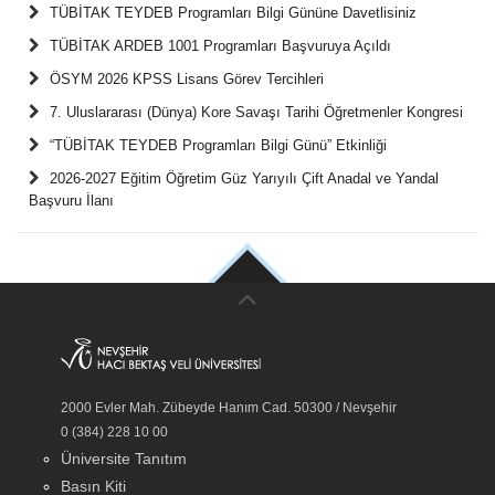
TÜBİTAK TEYDEB Programları Bilgi Gününe Davetlisiniz
TÜBİTAK ARDEB 1001 Programları Başvuruya Açıldı
ÖSYM 2026 KPSS Lisans Görev Tercihleri
7. Uluslararası (Dünya) Kore Savaşı Tarihi Öğretmenler Kongresi
“TÜBİTAK TEYDEB Programları Bilgi Günü” Etkinliği
2026-2027 Eğitim Öğretim Güz Yarıyılı Çift Anadal ve Yandal
Başvuru İlanı
2000 Evler Mah. Zübeyde Hanım Cad. 50300 / Nevşehir
0 (384) 228 10 00
Üniversite Tanıtım
Basın Kiti