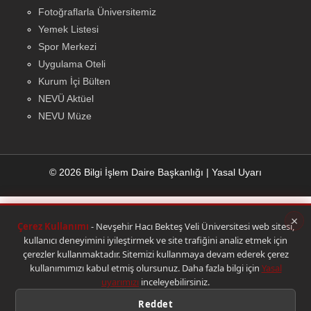
Fotoğraflarla Üniversitemiz
Yemek Listesi
Spor Merkezi
Uygulama Oteli
Kurum İçi Bülten
NEVÜ Aktüel
NEVU Müze
© 2026 Bilgi İşlem Daire Başkanlığı
|
Yasal Uyarı
×
Çerez Kullanımı
- Nevşehir Hacı Bekteş Veli Üniversitesi web sitesi,
kullanıcı deneyimini iyileştirmek ve site trafiğini analiz etmek için
çerezler kullanmaktadır. Sitemizi kullanmaya devam ederek çerez
kullanımımızı kabul etmiş olursunuz. Daha fazla bilgi için
Yasal
uyarımızı
inceleyebilirsiniz.
Reddet