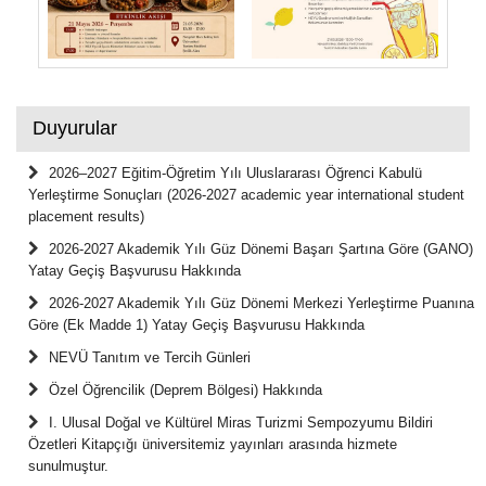
Duyurular
2026–2027 Eğitim-Öğretim Yılı Uluslararası Öğrenci Kabulü
Yerleştirme Sonuçları (2026-2027 academic year international student
placement results)
2026-2027 Akademik Yılı Güz Dönemi Başarı Şartına Göre (GANO)
Yatay Geçiş Başvurusu Hakkında
2026-2027 Akademik Yılı Güz Dönemi Merkezi Yerleştirme Puanına
Göre (Ek Madde 1) Yatay Geçiş Başvurusu Hakkında
NEVÜ Tanıtım ve Tercih Günleri
Özel Öğrencilik (Deprem Bölgesi) Hakkında
I. Ulusal Doğal ve Kültürel Miras Turizmi Sempozyumu Bildiri
Özetleri Kitapçığı üniversitemiz yayınları arasında hizmete
sunulmuştur.