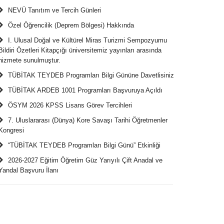
NEVÜ Tanıtım ve Tercih Günleri
Özel Öğrencilik (Deprem Bölgesi) Hakkında
I. Ulusal Doğal ve Kültürel Miras Turizmi Sempozyumu
Bildiri Özetleri Kitapçığı üniversitemiz yayınları arasında
hizmete sunulmuştur.
TÜBİTAK TEYDEB Programları Bilgi Gününe Davetlisiniz
TÜBİTAK ARDEB 1001 Programları Başvuruya Açıldı
ÖSYM 2026 KPSS Lisans Görev Tercihleri
7. Uluslararası (Dünya) Kore Savaşı Tarihi Öğretmenler
Kongresi
“TÜBİTAK TEYDEB Programları Bilgi Günü” Etkinliği
2026-2027 Eğitim Öğretim Güz Yarıyılı Çift Anadal ve
Yandal Başvuru İlanı