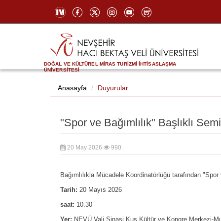
DOĞAL VE KÜLTÜREL MİRAS TURİZMİ İHTİSASLAŞMA
ÜNİVERSİTESİ
Anasayfa
Duyurular
"Spor ve Bağımlılık" Başlıklı Sem
20 May 2026
990
Bağımlılıkla Mücadele Koordinatörlüğü tarafından "Spor 
Tarih:
20 Mayıs 2026
saat:
10.30
Yer:
NEVÜ Vali Şinasi Kuş Kültür ve Kongre Merkezi-Mu