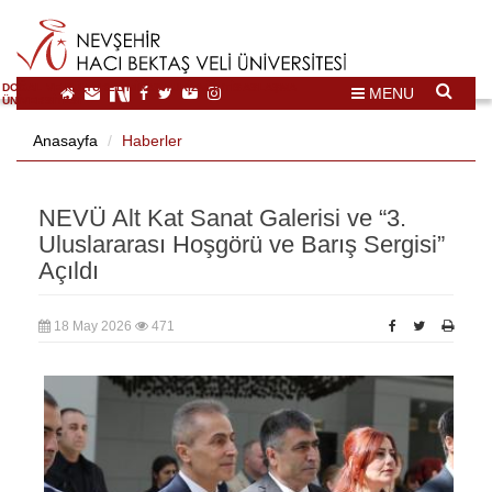
DOĞAL VE KÜLTÜREL MİRAS TURİZMİ İHTİSASLAŞMA
MENU
ÜNİVERSİTESİ
Anasayfa
Haberler
NEVÜ Alt Kat Sanat Galerisi ve “3.
Uluslararası Hoşgörü ve Barış Sergisi”
Açıldı
18 May 2026
471