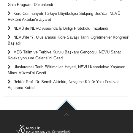
Gala Programı Düzenlendi
Kore Cumhuriyeti Türkiye Büyükelçisi Sukjong Boo’dan NEVÜ
Rektörü Aktekin’e Ziyaret
NEVÜ ile NERO Arasında İş Birliği Protokolü İmzalandı
NEVÜ’de “7. Uluslararası Kore Savaşı Tarihi Öğretmenler Kongresi”
Başladı
MEB Talim ve Terbiye Kurulu Başkanı Gençoğlu, NEVÜ Sanat
Koleksiyonu ve Galerisi’ni Gezdi
Uluslararası Tarih Eğitimcileri Heyeti, NEVÜ Kapadokya Yaşayan
Miras Müzesi’ni Gezdi
Rektör Prof. Dr. Semih Aktekin, Nevşehir Kültür Yolu Festivali
Açılışına Katıldı