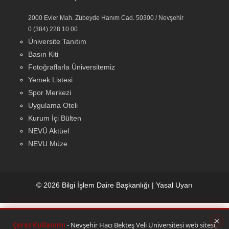
2000 Evler Mah. Zübeyde Hanım Cad. 50300 / Nevşehir
0 (384) 228 10 00
Üniversite Tanıtım
Basın Kiti
Fotoğraflarla Üniversitemiz
Yemek Listesi
Spor Merkezi
Uygulama Oteli
Kurum İçi Bülten
NEVÜ Aktüel
NEVU Müze
© 2026 Bilgi İşlem Daire Başkanlığı
|
Yasal Uyarı
×
Çerez Kullanımı
- Nevşehir Hacı Bekteş Veli Üniversitesi web sitesi,