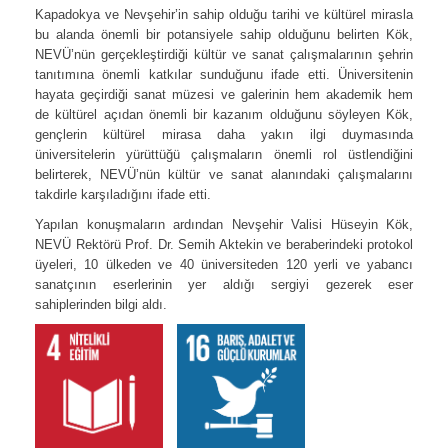
Kapadokya ve Nevşehir’in sahip olduğu tarihi ve kültürel mirasla
bu alanda önemli bir potansiyele sahip olduğunu belirten Kök,
NEVÜ’nün gerçekleştirdiği kültür ve sanat çalışmalarının şehrin
tanıtımına önemli katkılar sunduğunu ifade etti. Üniversitenin
hayata geçirdiği sanat müzesi ve galerinin hem akademik hem
de kültürel açıdan önemli bir kazanım olduğunu söyleyen Kök,
gençlerin kültürel mirasa daha yakın ilgi duymasında
üniversitelerin yürüttüğü çalışmaların önemli rol üstlendiğini
belirterek, NEVÜ’nün kültür ve sanat alanındaki çalışmalarını
takdirle karşıladığını ifade etti.
Yapılan konuşmaların ardından Nevşehir Valisi Hüseyin Kök,
NEVÜ Rektörü Prof. Dr. Semih Aktekin ve beraberindeki protokol
üyeleri, 10 ülkeden ve 40 üniversiteden 120 yerli ve yabancı
sanatçının eserlerinin yer aldığı sergiyi gezerek eser
sahiplerinden bilgi aldı.