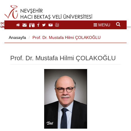
DOĞAL VE KÜLTÜREL MİRAS TURİZMİ İHTİSASLAŞMA
MENU
ÜNİVERSİTESİ
Anasayfa
Prof. Dr. Mustafa Hilmi ÇOLAKOĞLU
Prof. Dr. Mustafa Hilmi ÇOLAKOĞLU