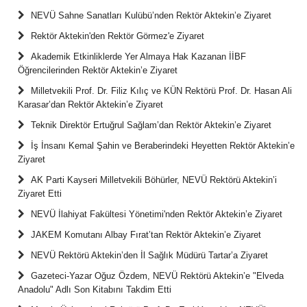
NEVÜ Sahne Sanatları Kulübü’nden Rektör Aktekin’e Ziyaret
Rektör Aktekin'den Rektör Görmez'e Ziyaret
Akademik Etkinliklerde Yer Almaya Hak Kazanan İİBF
Öğrencilerinden Rektör Aktekin’e Ziyaret
Milletvekili Prof. Dr. Filiz Kılıç ve KÜN Rektörü Prof. Dr. Hasan Ali
Karasar’dan Rektör Aktekin’e Ziyaret
Teknik Direktör Ertuğrul Sağlam’dan Rektör Aktekin’e Ziyaret
İş İnsanı Kemal Şahin ve Beraberindeki Heyetten Rektör Aktekin’e
Ziyaret
AK Parti Kayseri Milletvekili Böhürler, NEVÜ Rektörü Aktekin’i
Ziyaret Etti
NEVÜ İlahiyat Fakültesi Yönetimi'nden Rektör Aktekin’e Ziyaret
JAKEM Komutanı Albay Fırat’tan Rektör Aktekin’e Ziyaret
NEVÜ Rektörü Aktekin’den İl Sağlık Müdürü Tartar’a Ziyaret
Gazeteci-Yazar Oğuz Özdem, NEVÜ Rektörü Aktekin’e "Elveda
Anadolu" Adlı Son Kitabını Takdim Etti