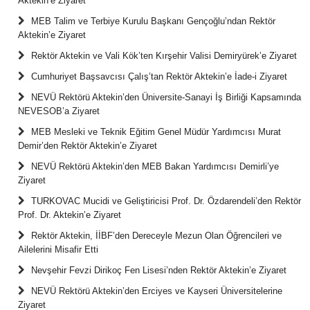
Aktekin’e Ziyaret
MEB Talim ve Terbiye Kurulu Başkanı Gençoğlu’ndan Rektör
Aktekin’e Ziyaret
Rektör Aktekin ve Vali Kök’ten Kırşehir Valisi Demiryürek’e Ziyaret
Cumhuriyet Başsavcısı Çalış’tan Rektör Aktekin’e İade-i Ziyaret
NEVÜ Rektörü Aktekin’den Üniversite-Sanayi İş Birliği Kapsamında
NEVESOB’a Ziyaret
MEB Mesleki ve Teknik Eğitim Genel Müdür Yardımcısı Murat
Demir’den Rektör Aktekin’e Ziyaret
NEVÜ Rektörü Aktekin’den MEB Bakan Yardımcısı Demirli’ye
Ziyaret
TURKOVAC Mucidi ve Geliştiricisi Prof. Dr. Özdarendeli’den Rektör
Prof. Dr. Aktekin’e Ziyaret
Rektör Aktekin, İİBF’den Dereceyle Mezun Olan Öğrencileri ve
Ailelerini Misafir Etti
Nevşehir Fevzi Dirikoç Fen Lisesi’nden Rektör Aktekin’e Ziyaret
NEVÜ Rektörü Aktekin’den Erciyes ve Kayseri Üniversitelerine
Ziyaret