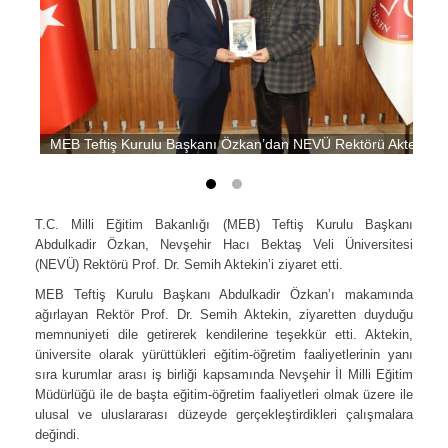
MEB Teftiş Kurulu Başkanı Özkan’dan NEVÜ Rektörü Aktekin’e 
T.C. Milli Eğitim Bakanlığı (MEB) Teftiş Kurulu Başkanı
Abdulkadir Özkan, Nevşehir Hacı Bektaş Veli Üniversitesi
(NEVÜ) Rektörü Prof. Dr. Semih Aktekin’i ziyaret etti.
MEB Teftiş Kurulu Başkanı Abdulkadir Özkan’ı makamında
ağırlayan Rektör Prof. Dr. Semih Aktekin, ziyaretten duyduğu
memnuniyeti dile getirerek kendilerine teşekkür etti. Aktekin,
üniversite olarak yürüttükleri eğitim-öğretim faaliyetlerinin yanı
sıra kurumlar arası iş birliği kapsamında Nevşehir İl Milli Eğitim
Müdürlüğü ile de başta eğitim-öğretim faaliyetleri olmak üzere ile
ulusal ve uluslararası düzeyde gerçekleştirdikleri çalışmalara
değindi.