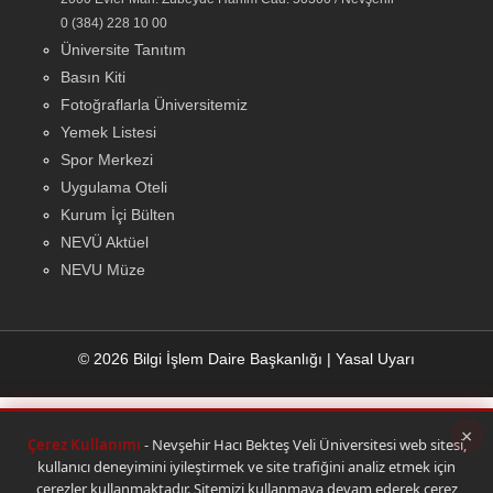
0 (384) 228 10 00
Üniversite Tanıtım
Basın Kiti
Fotoğraflarla Üniversitemiz
Yemek Listesi
Spor Merkezi
Uygulama Oteli
Kurum İçi Bülten
NEVÜ Aktüel
NEVU Müze
© 2026 Bilgi İşlem Daire Başkanlığı
|
Yasal Uyarı
×
Çerez Kullanımı
- Nevşehir Hacı Bekteş Veli Üniversitesi web sitesi,
kullanıcı deneyimini iyileştirmek ve site trafiğini analiz etmek için
çerezler kullanmaktadır. Sitemizi kullanmaya devam ederek çerez