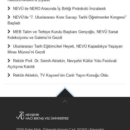
NEVÜ ile NERO Arasında İş Birliği Protokolü İmzalandı
NEVÜ’de “7. Uluslararası Kore Savaşı Tarihi Öğretmenler Kongresi”
Başladı
MEB Talim ve Terbiye Kurulu Başkanı Gençoğlu, NEVÜ Sanat
Koleksiyonu ve Galerisi’ni Gezdi
Uluslararası Tarih Eğitimcileri Heyeti, NEVÜ Kapadokya Yaşayan
Miras Müzesi’ni Gezdi
Rektör Prof. Dr. Semih Aktekin, Nevşehir Kültür Yolu Festivali
Açılışına Katıldı
Rektör Aktekin, TV Kayseri’nin Canlı Yayın Konuğu Oldu
2000 Evler Mah. Zübeyde Hanım Cad. 50300 / Nevşehir